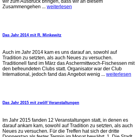
wir zum Ausdruck bringen, dass wir an diesem
Zusammengehen ...
weiterlesen
Das Jahr 2014 mit R. Minkewitz
Auch im Jahr 2014 kam es uns darauf an, sowohl auf
Tradition zu setzten, als auch Neues zu versuchen.
Traditionell fand im März das Aschermittwoch-Fischessen mit
den befreundeten Clubs statt. Organisator war der Club
International, jedoch fand das Angebot wenig ...
weiterlesen
Das Jahr 2015 mit zwölf Veranstaltungen
Im Jahr 2015 fanden 12 Veranstaltungen statt, in denen es
darauf ankam kam, sowohl auf Tradition zu setzten, als auch
Neues zu versuchen. Für die Treffen hat sich der dritte
Donnerstag als fester Termin im Monat bewährt. 1. Die Stadt