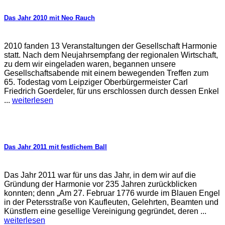
Das Jahr 2010 mit Neo Rauch
2010 fanden 13 Veranstaltungen der Gesellschaft Harmonie
statt. Nach dem Neujahrsempfang der regionalen Wirtschaft,
zu dem wir eingeladen waren, begannen unsere
Gesellschaftsabende mit einem bewegenden Treffen zum
65. Todestag vom Leipziger Oberbürgermeister Carl
Friedrich Goerdeler, für uns erschlossen durch dessen Enkel
...
weiterlesen
Das Jahr 2011 mit festlichem Ball
Das Jahr 2011 war für uns das Jahr, in dem wir auf die
Gründung der Harmonie vor 235 Jahren zurückblicken
konnten; denn „Am 27. Februar 1776 wurde im Blauen Engel
in der Petersstraße von Kaufleuten, Gelehrten, Beamten und
Künstlern eine gesellige Vereinigung gegründet, deren ...
weiterlesen