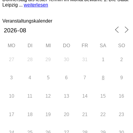
Leipzig ...
weiterlesen
Veranstaltungskalender
MO
DI
MI
DO
FR
SA
SO
27
28
29
30
31
1
2
3
4
5
6
7
8
9
10
11
12
13
14
15
16
17
18
19
20
21
22
23
24
25
26
27
28
29
30