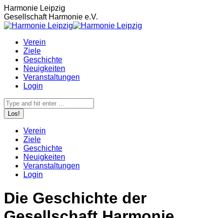
Zum
Harmonie Leipzig
Inhalt
Gesellschaft Harmonie e.V.
springen
Verein
Ziele
Geschichte
Neuigkeiten
Veranstaltungen
Login
Search:
Verein
Ziele
Geschichte
Neuigkeiten
Veranstaltungen
Login
Die Geschichte der
Gesellschaft Harmonie