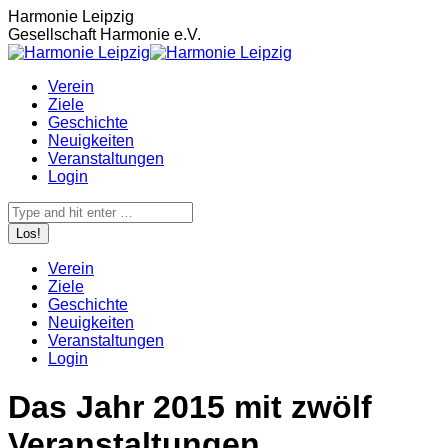
Zum
Harmonie Leipzig
Inhalt
Gesellschaft Harmonie e.V.
springen
Verein
Ziele
Geschichte
Neuigkeiten
Veranstaltungen
Login
Search:
Verein
Ziele
Geschichte
Neuigkeiten
Veranstaltungen
Login
Das Jahr 2015 mit zwölf
Veranstaltungen