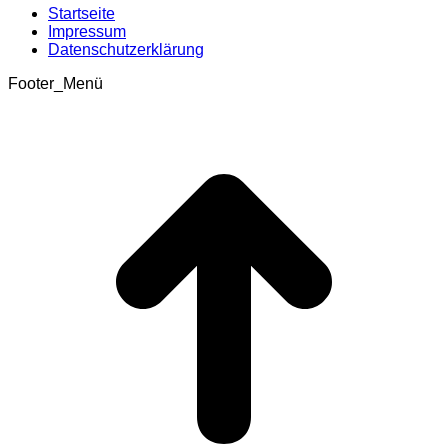
Startseite
Impressum
Datenschutzerklärung
Footer_Menü
t
T