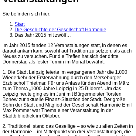
Sie befinden sich hier:
Start
Die Geschichte der Gesellschaft Harmonie
Das Jahr 2015 mit zwölf…
Im Jahr 2015 fanden 12 Veranstaltungen statt, in denen es
darauf ankam kam, sowohl auf Tradition zu setzten, als auch
Neues zu versuchen. Für die Treffen hat sich der dritte
Donnerstag als fester Termin im Monat bewährt.
1. Die Stadt Leipzig feierte im vergangenen Jahr die 1.000
Wiederkehr der Ersterwähnung durch den Merseburger
Erzbischof Thietmar. Für uns Anlass für den Abend im März
zum Thema „1000 Jahre Leipzig in 25 Bildern“. Um das
Leipzig heute ging es im Juni mit Bürgermeister Torsten
Bonew zur aktuelle Finanz-Situation der Stadt. Der große
Sohn der Stadt und Mitglied der Gesellschaft Harmonie Emil
Max Pommer war Thema einer Veranstaltung in der
Stadtbibliothek im Oktober.
2. Traditionell stand das Gesellige – so wie zu allen Zeiten in
der Harmonie – im Mittelpunkt von drei Veranstaltungen, die