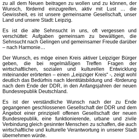
zu all dem Neuen beitragen zu wollen und zu können, der
Wunsch, fördernd einzugreifen, aktiv mit Lust … die
Gewissheit, es ist unsere gemeinsame Gesellschaft, unser
Land und unsere Stadt: Leipzig.
Es ist die alte Sehnsucht in uns, oft vergessen und
verschüttet: Aufgaben gemeinsam zu bewältigen, die
Sehnsucht nach Gelingen und gemeinsamer Freude darüber
– nach Harmonie…
Der Wunsch, es möge einen Kreis aktiver Leipziger Bürger
geben, die bei regelmäßigen Treffen Fragen der
wirtschaftlichen, sozialen und kulturellen Entwicklung
miteinander erörterten – einen „Leipziger Kreis“ -, zeigt wohl
deutlich das Bedürfnis nach Identitätsbildung und -förderung
nach dem Ende der DDR, in den Anfangsjahren der neuen
Bundesrepublik Deutschland.
Es ist der verständliche Wunsch nach der zu Ende
gegangenen geschlossenen Gesellschaft der DDR und dem
Angebot einer prinzipiell offenen Gesellschaft der neuen
Bundesrepublik, eine funktionierende, urbane und zivile
Verbindung gleich gesinnter Menschen zu schaffen, die auch
wirtschaftliche und kulturelle Verantwortung in unserer Stadt
übernehmen würde.