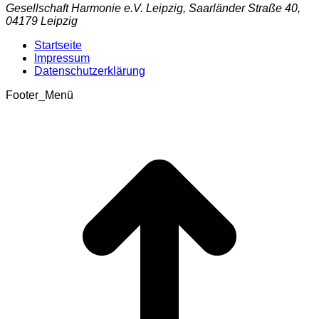
Gesellschaft Harmonie e.V. Leipzig, Saarländer Straße 40,
04179 Leipzig
Startseite
Impressum
Datenschutzerklärung
Footer_Menü
t
T