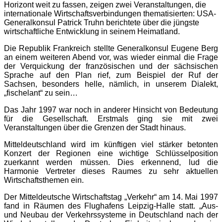
Horizont weit zu fassen, zeigen zwei Veranstaltungen, die
internationale Wirtschaftsverbindungen thematisierten: USA-
Generalkonsul Patrick Truhn berichtete über die jüngste
wirtschaftliche Entwicklung in seinem Heimatland.
Die Republik Frankreich stellte Generalkonsul Eugene Berg
an einem weiteren Abend vor, was wieder einmal die Frage
der Verquickung der französischen und der sächsischen
Sprache auf den Plan rief, zum Beispiel der Ruf der
Sachsen, besonders helle, nämlich, in unserem Dialekt,
„fischelant“ zu sein…
Das Jahr 1997 war noch in anderer Hinsicht von Bedeutung
für die Gesellschaft. Erstmals ging sie mit zwei
Veranstaltungen über die Grenzen der Stadt hinaus.
Mitteldeutschland wird im künftigen viel stärker betonten
Konzert der Regionen eine wichtige Schlüsselposition
zuerkannt werden müssen. Dies erkennend, lud die
Harmonie Vertreter dieses Raumes zu sehr aktuellen
Wirtschaftsthemen ein.
Der Mitteldeutsche Wirtschaftstag „Verkehr“ am 14. Mai 1997
fand in Räumen des Flughafens Leipzig-Halle statt. „Aus-
und Neubau der Verkehrssysteme in Deutschland nach der