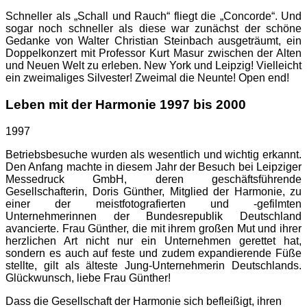
Schneller als „Schall und Rauch“ fliegt die „Concorde“. Und
sogar noch schneller als diese war zunächst der schöne
Gedanke von Walter Christian Steinbach ausgeträumt, ein
Doppelkonzert mit Professor Kurt Masur zwischen der Alten
und Neuen Welt zu erleben. New York und Leipzig! Vielleicht
ein zweimaliges Silvester! Zweimal die Neunte! Open end!
Leben mit der Harmonie 1997 bis 2000
1997
Betriebsbesuche wurden als wesentlich und wichtig erkannt.
Den Anfang machte in diesem Jahr der Besuch bei Leipziger
Messedruck GmbH, deren geschäftsführende
Gesellschafterin, Doris Günther, Mitglied der Harmonie, zu
einer der meistfotografierten und -gefilmten
Unternehmerinnen der Bundesrepublik Deutschland
avancierte. Frau Günther, die mit ihrem großen Mut und ihrer
herzlichen Art nicht nur ein Unternehmen gerettet hat,
sondern es auch auf feste und zudem expandierende Füße
stellte, gilt als älteste Jung-Unternehmerin Deutschlands.
Glückwunsch, liebe Frau Günther!
Dass die Gesellschaft der Harmonie sich befleißigt, ihren