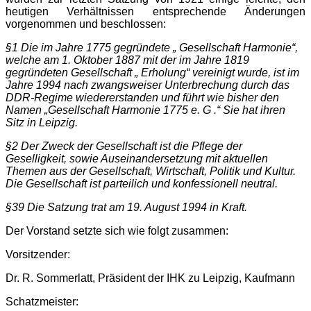
heutigen Verhältnissen entsprechende Änderungen
vorgenommen und beschlossen:
§1 Die im Jahre 1775 gegründete „ Gesellschaft Harmonie“,
welche am 1. Oktober 1887 mit der im Jahre 1819
gegründeten Gesellschaft „ Erholung“ vereinigt wurde, ist im
Jah­re 1994 nach zwangsweiser Unterbrechung durch das
DDR-Regime wiedererstanden und führt wie bisher den
Namen „Gesellschaft Har­monie 1775 e. G .“ Sie hat ihren
Sitz in Leipzig.
§2 Der Zweck der Gesellschaft ist die Pflege der
Geselligkeit, sowie Auseinandersetzung mit aktuellen
Themen aus der Gesellschaft, Wirtschaft, Politik und Kultur.
Die Ge­sellschaft ist parteilich und konfessionell neutral.
§39 Die Satzung trat am 19. August 1994 in Kraft.
Der Vorstand setzte sich wie folgt zusammen:
Vorsitzender:
Dr. R. Sommerlatt, Präsident der IHK zu Leipzig, Kaufmann
Schatzmeister: