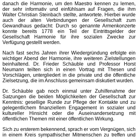
danach die Harmonie, um den Maestro kennen zu lernen,
der sehr informativ und einfühlsam auf Fragen, die ihm
Walter Christian Steinbach stellte, antwortete. Hierbei wurde
auch der alten Verbindungen der Gesellschaft zum
Gewandhaus gedacht: Durch so genannte Armenkonzerte
konnte bereits 1778 ein Teil der Eintrittsgelder der
Gesellschaft Harmonie für ihre sozialen Zwecke zur
Verfügung gestellt werden.
Nach fast sechs Jahren ihrer Wiedergründung erfolgte ein
wichtiger Abend der Harmonie, ihre weiteren Zielstellungen
beinhaltend. Dr. Frieder Schäuble und Professor Horst
Neumann teilten sich in einen Vortrag mit Thesen und
Vorschlägen, untergliedert in die private und die öffentliche
Zielsetzung, die im Anschluss gemeinsam diskutiert wurden.
Dr. Schäuble gab noch einmal unter Zuhilfenahme der
Satzungen die beiden Möglichkeiten der Gesellschaft zur
Kenntnis: gesellige Runde zur Pflege der Kontakte und zu
gelegentlichem finanziellem Engagement in sozialer und
kultureller Hinsicht oder die Auseinandersetzung mit
öffentlichen Themen mit einer öffentlichen Wirkung.
Sich zu ersterem bekennend, sprach er vom Vergnügen, sich
in einem Kreis sympathischer Mitmenschen zu treffen und