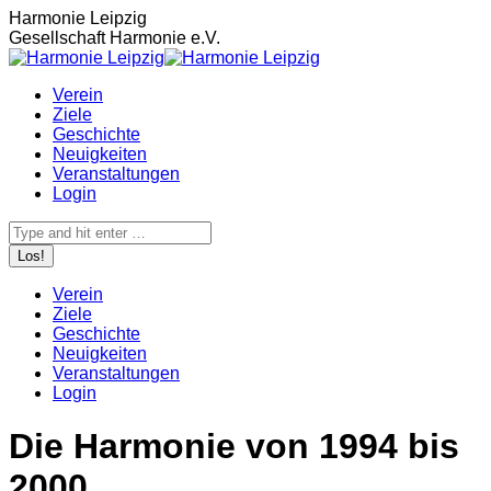
Zum
Harmonie Leipzig
Inhalt
Gesellschaft Harmonie e.V.
springen
Verein
Ziele
Geschichte
Neuigkeiten
Veranstaltungen
Login
Search:
Verein
Ziele
Geschichte
Neuigkeiten
Veranstaltungen
Login
Die Harmonie von 1994 bis
2000