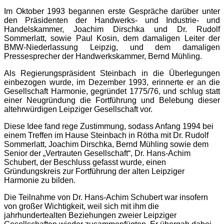
Im Oktober 1993 begannen erste Gespräche darüber unter
den Präsidenten der Handwerks- und Industrie- und
Handelskammer, Joachim Dirschka und Dr. Rudolf
Sommerlatt, sowie Paul Kosin, dem damaligen Leiter der
BMW-Niederlassung Leipzig, und dem damaligen
Pressesprecher der Handwerkskammer, Bernd Mühling.
Als Regierungspräsident Steinbach in die Überlegungen
einbezogen wurde, im Dezember 1993, erinnerte er an die
Gesellschaft Harmonie, gegründet 1775/76, und schlug statt
einer Neugründung die Fortführung und Belebung dieser
altehrwürdigen Leipziger Gesellschaft vor.
Diese Idee fand rege Zustimmung, sodass Anfang 1994 bei
einem Treffen im Hause Steinbach in Rötha mit Dr. Rudolf
Sommerlatt, Joachim Dirschka, Bernd Mühling sowie dem
Senior der „Vertrauten Gesellschaft“, Dr. Hans-Achim
Schubert, der Beschluss gefasst wurde, einen
Gründungskreis zur Fortführung der alten Leipziger
Harmonie zu bilden.
Die Teilnahme von Dr. Hans-Achim Schubert war insofern
von großer Wichtigkeit, weil sich mit ihm die
jahrhundertealten Beziehungen zweier Leipziger