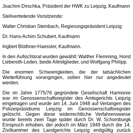
Joachim Dirschka, Präsident der HWK zu Leipzig, Kaufmann
Stellvertretende Vorsitzende:
Walter Christian Steinbach, Regierungspräsident Leipzig
Dr. Hans-Achim Schubert, Kaufmann
Ingbert Blüthner-Haessler, Kaufmann.
In den Aufsichtsrat wurden gewählt: Walther Flemming, Horst
Lieberoth-Leden, beide Altmitglieder, und Wolfgang Philipp.
Die enormen Schwierigkeiten, die der tatsächlichen
Weiterführung vorangingen, sollen hier nur angedeutet
werden.
Die im Jahre 1775/76 gegründete Gesellschaft Harmonie
war im Genossenschaftsregister des Amtsgerichts Leipzig
eingetragen und wurde am 14. Juni 1948 auf Verlangen des
Polizeipräsidiums Leipzig im Genossenschaftsregister
gelöscht. Gegen diese widerrechtliche Verfahrensweise
wurde bereits zwei Tage später durch Dr. W. Schomburgk
Einspruch erhoben, der jedoch im März 1949 durch die 14.
Zivilkammer des Landgerichts Leipzig endgültig zurück