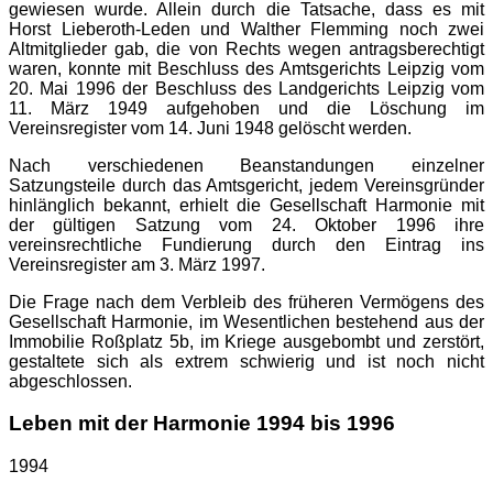
gewiesen wurde. Allein durch die Tatsache, dass es mit
Horst Lieberoth-Leden und Walther Flemming noch zwei
Altmitglieder gab, die von Rechts wegen antragsberechtigt
waren, konnte mit Beschluss des Amtsgerichts Leipzig vom
20. Mai 1996 der Beschluss des Landgerichts Leipzig vom
11. März 1949 aufgehoben und die Löschung im
Vereinsregister vom 14. Juni 1948 gelöscht werden.
Nach verschiedenen Beanstandungen einzelner
Satzungsteile durch das Amtsgericht, jedem Vereinsgründer
hinlänglich bekannt, erhielt die Gesellschaft Harmonie mit
der gültigen Satzung vom 24. Oktober 1996 ihre
vereinsrechtliche Fundierung durch den Eintrag ins
Vereinsregister am 3. März 1997.
Die Frage nach dem Verbleib des früheren Vermögens des
Gesellschaft Harmonie, im Wesentlichen bestehend aus der
Immobilie Roßplatz 5b, im Kriege ausgebombt und zerstört,
gestaltete sich als extrem schwierig und ist noch nicht
abgeschlossen.
Leben mit der Harmonie 1994 bis 1996
1994