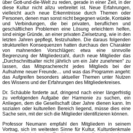
über Gott-und-die-Welt zu reden, gerade in einer Zeit, in der
diese Kultur nicht allzu verbreitet ist. Neue Erfahrungen,
vielleicht auch neue Erkenntnisse durch Themen oder
Personen, denen man sonst nicht begegnen würde, Kontakte
und Verbindungen, die bei privaten, beruflichen und
geschäftlichen Problemen eine Lösung erleichtern helfen,
sind einige Gründe, an einer privaten Zielsetzung, wie in den
letzten Jahren gepflegt, festzuhalten. Die daraus folgenden
strukturellen Konsequenzen hatten durchaus den Charakter
von mahnenden Vorschlägen: etwa eine sinnvolle
Begrenzung der Mitgliederzahl, durch neue Mitglieder das
„Durchschnittsalter nicht jährlich um ein Jahr zunehmen“ zu
lassen, das Mitspracherecht jedes Mitglieds bei der
Aufnahme neuer Freunde… und was das Programm angeht:
das Aufgreifen besonders aktueller Themen unter Nutzen
des Wissens und der Erfahrungen des Mitgliederkreises.
Dr. Schäuble forderte auf, dringend nach einer längerfristig
zu verfolgenden Aufgabe der Harmonie zu suchen, ein
Anliegen, dem die Gesellschaft über Jahre dienen kann. Im
sozialen oder kulturellen Bereich liegend, müsse dies eine
Sache sein, mit der sich die Mitglieder identifizieren können.
Professor Neumann empfahl den Mitgliedern in seinem
Vortrag, sich im weitesten Sinne für Kultur, Kulturdenkmale