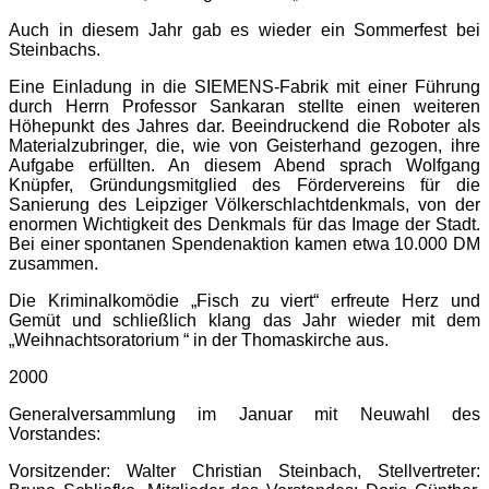
Auch in diesem Jahr gab es wieder ein Sommerfest bei
Steinbachs.
Eine Einladung in die SIEMENS-Fabrik mit einer Führung
durch Herrn Professor Sankaran stellte einen weiteren
Höhepunkt des Jahres dar. Beeindruckend die Roboter als
Materialzubringer, die, wie von Geisterhand gezogen, ihre
Aufgabe erfüllten. An diesem Abend sprach Wolfgang
Knüpfer, Gründungsmitglied des Fördervereins für die
Sanierung des Leipziger Völkerschlachtdenkmals, von der
enormen Wichtigkeit des Denkmals für das Image der Stadt.
Bei einer spontanen Spendenaktion kamen etwa 10.000 DM
zusammen.
Die Kriminalkomödie „Fisch zu viert“ erfreute Herz und
Gemüt und schließlich klang das Jahr wieder mit dem
„Weihnachtsoratorium “ in der Thomaskirche aus.
2000
Generalversammlung im Januar mit Neuwahl des
Vorstandes:
Vorsitzender: Walter Christian Steinbach, Stellvertreter: