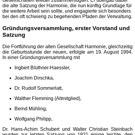
Gesellschaften wieder zusammenfügten. Er übergab dabei
die alte Satzung der Harmonie, die nun künftig Grundlage für
die weitere Arbeit sein sollte, und engagierte sich besonders
bei den oft schwierig zu begehenden Pfaden der Verwaltung.
Gründungsversammlung, erster Vorstand und
Satzung
Die Fortführung der alten Gesellschaft Harmonie, gleichzeitig
die Geburtsstunde der neuen, erfolgte am 19. August 1994.
In einer Gründungsversammlung mit
Ingbert Blüthner-Haessler,
Joachim Dirschka,
Dr. Rudolf Sommerlatt,
Walther Flemming (Altmitglied),
Bernd Mühling,
Wolfgang Philipp,
Dr. Hans-Achim Schubert und Walter Christian Steinbach
wurden zur letzten Satzung von 1921 einige leichte, den