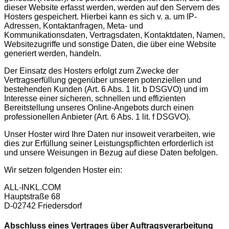
dieser Website erfasst werden, werden auf den Servern des
Hosters gespeichert. Hierbei kann es sich v. a. um IP-
Adressen, Kontaktanfragen, Meta- und
Kommunikationsdaten, Vertragsdaten, Kontaktdaten, Namen,
Websitezugriffe und sonstige Daten, die über eine Website
generiert werden, handeln.
Der Einsatz des Hosters erfolgt zum Zwecke der
Vertragserfüllung gegenüber unseren potenziellen und
bestehenden Kunden (Art. 6 Abs. 1 lit. b DSGVO) und im
Interesse einer sicheren, schnellen und effizienten
Bereitstellung unseres Online-Angebots durch einen
professionellen Anbieter (Art. 6 Abs. 1 lit. f DSGVO).
Unser Hoster wird Ihre Daten nur insoweit verarbeiten, wie
dies zur Erfüllung seiner Leistungspflichten erforderlich ist
und unsere Weisungen in Bezug auf diese Daten befolgen.
Wir setzen folgenden Hoster ein:
ALL-INKL.COM
Hauptstraße 68
D-02742 Friedersdorf
Abschluss eines Vertrages über Auftragsverarbeitung