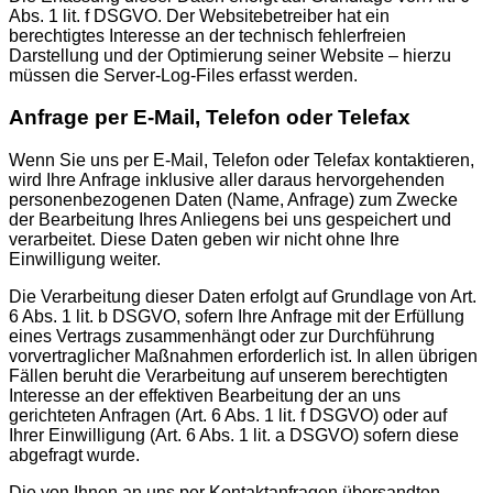
Abs. 1 lit. f DSGVO. Der Websitebetreiber hat ein
berechtigtes Interesse an der technisch fehlerfreien
Darstellung und der Optimierung seiner Website – hierzu
müssen die Server-Log-Files erfasst werden.
Anfrage per E-Mail, Telefon oder Telefax
Wenn Sie uns per E-Mail, Telefon oder Telefax kontaktieren,
wird Ihre Anfrage inklusive aller daraus hervorgehenden
personenbezogenen Daten (Name, Anfrage) zum Zwecke
der Bearbeitung Ihres Anliegens bei uns gespeichert und
verarbeitet. Diese Daten geben wir nicht ohne Ihre
Einwilligung weiter.
Die Verarbeitung dieser Daten erfolgt auf Grundlage von Art.
6 Abs. 1 lit. b DSGVO, sofern Ihre Anfrage mit der Erfüllung
eines Vertrags zusammenhängt oder zur Durchführung
vorvertraglicher Maßnahmen erforderlich ist. In allen übrigen
Fällen beruht die Verarbeitung auf unserem berechtigten
Interesse an der effektiven Bearbeitung der an uns
gerichteten Anfragen (Art. 6 Abs. 1 lit. f DSGVO) oder auf
Ihrer Einwilligung (Art. 6 Abs. 1 lit. a DSGVO) sofern diese
abgefragt wurde.
Die von Ihnen an uns per Kontaktanfragen übersandten