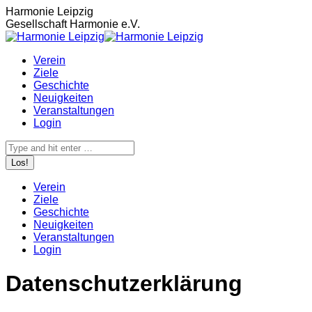
Zum
Harmonie Leipzig
Inhalt
Gesellschaft Harmonie e.V.
springen
Verein
Ziele
Geschichte
Neuigkeiten
Veranstaltungen
Login
Search:
Verein
Ziele
Geschichte
Neuigkeiten
Veranstaltungen
Login
Datenschutzerklärung