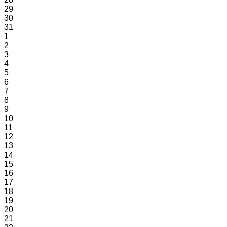
29
30
31
1
2
3
4
5
6
7
8
9
10
11
12
13
14
15
16
17
18
19
20
21