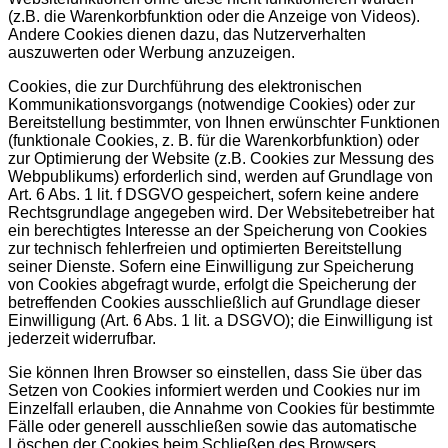
(z.B. die Warenkorbfunktion oder die Anzeige von Videos).
Andere Cookies dienen dazu, das Nutzerverhalten
auszuwerten oder Werbung anzuzeigen.
Cookies, die zur Durchführung des elektronischen
Kommunikationsvorgangs (notwendige Cookies) oder zur
Bereitstellung bestimmter, von Ihnen erwünschter Funktionen
(funktionale Cookies, z. B. für die Warenkorbfunktion) oder
zur Optimierung der Website (z.B. Cookies zur Messung des
Webpublikums) erforderlich sind, werden auf Grundlage von
Art. 6 Abs. 1 lit. f DSGVO gespeichert, sofern keine andere
Rechtsgrundlage angegeben wird. Der Websitebetreiber hat
ein berechtigtes Interesse an der Speicherung von Cookies
zur technisch fehlerfreien und optimierten Bereitstellung
seiner Dienste. Sofern eine Einwilligung zur Speicherung
von Cookies abgefragt wurde, erfolgt die Speicherung der
betreffenden Cookies ausschließlich auf Grundlage dieser
Einwilligung (Art. 6 Abs. 1 lit. a DSGVO); die Einwilligung ist
jederzeit widerrufbar.
Sie können Ihren Browser so einstellen, dass Sie über das
Setzen von Cookies informiert werden und Cookies nur im
Einzelfall erlauben, die Annahme von Cookies für bestimmte
Fälle oder generell ausschließen sowie das automatische
Löschen der Cookies beim Schließen des Browsers