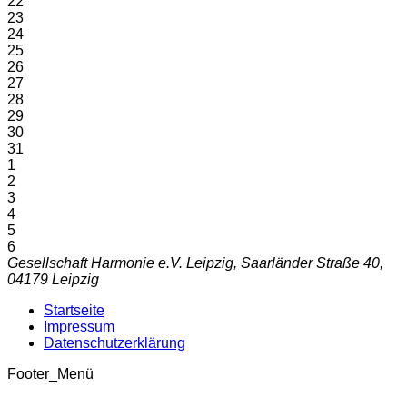
22
23
24
25
26
27
28
29
30
31
1
2
3
4
5
6
Gesellschaft Harmonie e.V. Leipzig, Saarländer Straße 40,
04179 Leipzig
Startseite
Impressum
Datenschutzerklärung
Footer_Menü
t