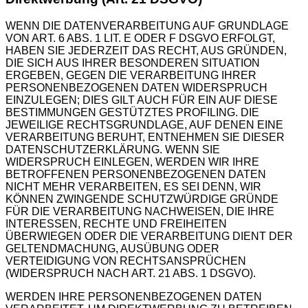
WENN DIE DATENVERARBEITUNG AUF GRUNDLAGE
VON ART. 6 ABS. 1 LIT. E ODER F DSGVO ERFOLGT,
HABEN SIE JEDERZEIT DAS RECHT, AUS GRÜNDEN,
DIE SICH AUS IHRER BESONDEREN SITUATION
ERGEBEN, GEGEN DIE VERARBEITUNG IHRER
PERSONENBEZOGENEN DATEN WIDERSPRUCH
EINZULEGEN; DIES GILT AUCH FÜR EIN AUF DIESE
BESTIMMUNGEN GESTÜTZTES PROFILING. DIE
JEWEILIGE RECHTSGRUNDLAGE, AUF DENEN EINE
VERARBEITUNG BERUHT, ENTNEHMEN SIE DIESER
DATENSCHUTZERKLÄRUNG. WENN SIE
WIDERSPRUCH EINLEGEN, WERDEN WIR IHRE
BETROFFENEN PERSONENBEZOGENEN DATEN
NICHT MEHR VERARBEITEN, ES SEI DENN, WIR
KÖNNEN ZWINGENDE SCHUTZWÜRDIGE GRÜNDE
FÜR DIE VERARBEITUNG NACHWEISEN, DIE IHRE
INTERESSEN, RECHTE UND FREIHEITEN
ÜBERWIEGEN ODER DIE VERARBEITUNG DIENT DER
GELTENDMACHUNG, AUSÜBUNG ODER
VERTEIDIGUNG VON RECHTSANSPRÜCHEN
(WIDERSPRUCH NACH ART. 21 ABS. 1 DSGVO).
WERDEN IHRE PERSONENBEZOGENEN DATEN