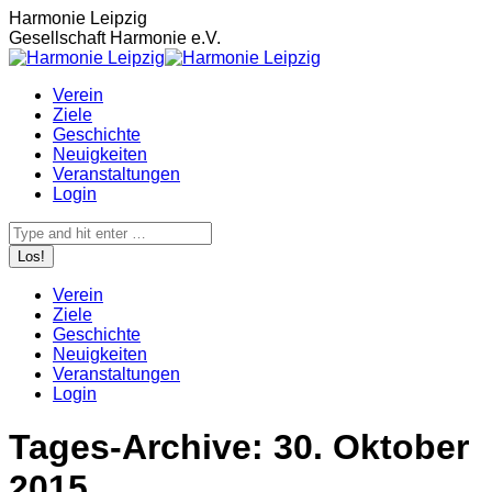
Zum
Harmonie Leipzig
Inhalt
Gesellschaft Harmonie e.V.
springen
Verein
Ziele
Geschichte
Neuigkeiten
Veranstaltungen
Login
Search:
Verein
Ziele
Geschichte
Neuigkeiten
Veranstaltungen
Login
Tages-Archive:
30. Oktober
2015