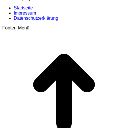
Startseite
Impressum
Datenschutzerklärung
Footer_Menü
t
T