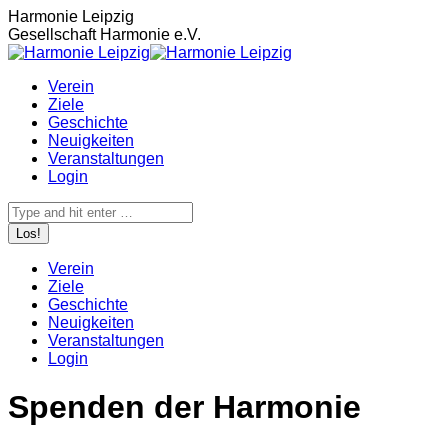
Zum
Harmonie Leipzig
Inhalt
Gesellschaft Harmonie e.V.
springen
Verein
Ziele
Geschichte
Neuigkeiten
Veranstaltungen
Login
Search:
Verein
Ziele
Geschichte
Neuigkeiten
Veranstaltungen
Login
Spenden der Harmonie