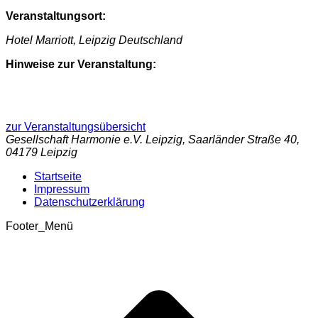
Veranstaltungsort:
Hotel Marriott, Leipzig Deutschland
Hinweise zur Veranstaltung:
zur Veranstaltungsübersicht
Gesellschaft Harmonie e.V. Leipzig, Saarländer Straße 40,
04179 Leipzig
Startseite
Impressum
Datenschutzerklärung
Footer_Menü
t
T