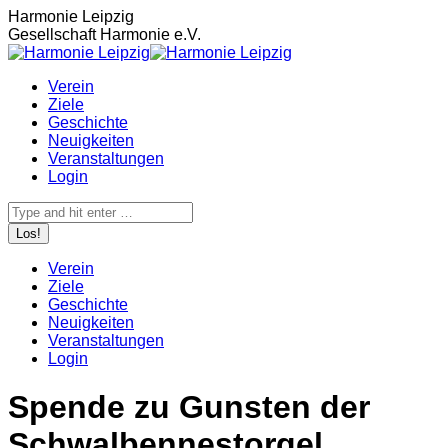
Zum
Harmonie Leipzig
Inhalt
Gesellschaft Harmonie e.V.
springen
Verein
Ziele
Geschichte
Neuigkeiten
Veranstaltungen
Login
Search:
Verein
Ziele
Geschichte
Neuigkeiten
Veranstaltungen
Login
Spende zu Gunsten der
Schwalbennestorgel