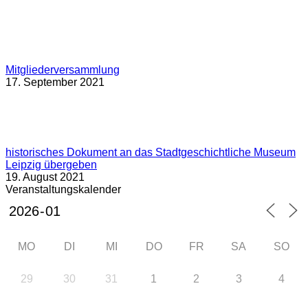
Mitgliederversammlung
17. September 2021
historisches Dokument an das Stadtgeschichtliche Museum
Leipzig übergeben
19. August 2021
Veranstaltungskalender
MO
DI
MI
DO
FR
SA
SO
29
30
31
1
2
3
4