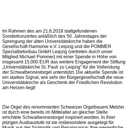
Im Rahmen des am 21.6.2018 stattgefundenen
Sonderkonzertes anläßlich des 50. Jahrestages der
Sprengung der alten Universitätskirche haben die
Gesellschaft Harmonie e.V. Leipzig und die POMMER
Spezialbetonbau GmbH Leipzig (vertreten durch unser
Mitglied Michael Pommer) mit einer Spende in Höhe von
insgesamt 15.000 EUR das weitere Engagement der Stiftung
„Universitätskirche St. Pauli zu Leipzig“ für die Vollendung
der Schwalbennestorgel unterstützt. Die aktuelle Spende ist
ein starkes Signal, wie sehr der Bürgergesellschaft die neue
Universitätskirche als Geschenk der Friedlichen Revolution
am Herzen liegt!
Die Orgel des renommierten Schweizer Orgelbauers Metzler
ist durch eine bereits im Mittelalter an gleicher Stelle
errichtete Schwalbennestorgel inspiriert worden. In ihrer
jetzigen Ausbaustufe ist sie insbesondere ausgelegt für
Musik aus der Spätgotik und Renaissance; Ihre wesentliche