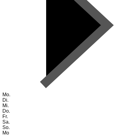
Mo.
Di.
Mi.
Do.
Fr.
Sa.
So.
Mo