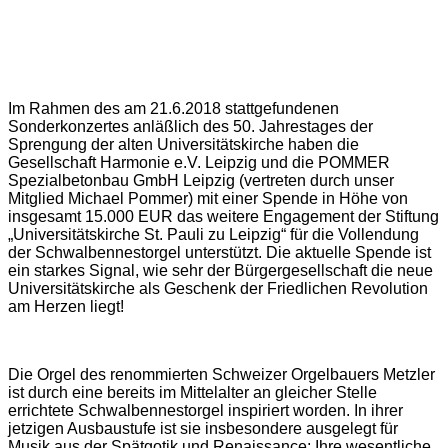
Im Rahmen des am 21.6.2018 stattgefundenen
Sonderkonzertes anläßlich des 50. Jahrestages der
Sprengung der alten Universitätskirche haben die
Gesellschaft Harmonie e.V. Leipzig und die POMMER
Spezialbetonbau GmbH Leipzig (vertreten durch unser
Mitglied Michael Pommer) mit einer Spende in Höhe von
insgesamt 15.000 EUR das weitere Engagement der Stiftung
„Universitätskirche St. Pauli zu Leipzig“ für die Vollendung
der Schwalbennestorgel unterstützt. Die aktuelle Spende ist
ein starkes Signal, wie sehr der Bürgergesellschaft die neue
Universitätskirche als Geschenk der Friedlichen Revolution
am Herzen liegt!
Die Orgel des renommierten Schweizer Orgelbauers Metzler
ist durch eine bereits im Mittelalter an gleicher Stelle
errichtete Schwalbennestorgel inspiriert worden. In ihrer
jetzigen Ausbaustufe ist sie insbesondere ausgelegt für
Musik aus der Spätgotik und Renaissance; Ihre wesentliche