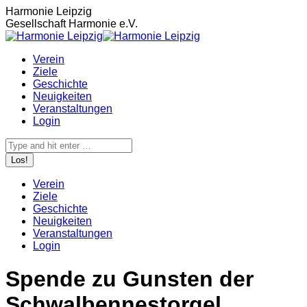
Zum
Harmonie Leipzig
Inhalt
Gesellschaft Harmonie e.V.
springen
Verein
Ziele
Geschichte
Neuigkeiten
Veranstaltungen
Login
Search:
Verein
Ziele
Geschichte
Neuigkeiten
Veranstaltungen
Login
Spende zu Gunsten der
Schwalbennestorgel