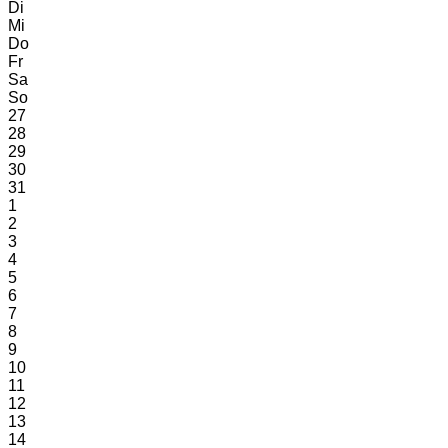
Di
Mi
Do
Fr
Sa
So
27
28
29
30
31
1
2
3
4
5
6
7
8
9
10
11
12
13
14