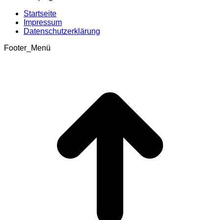
Startseite
Impressum
Datenschutzerklärung
Footer_Menü
t
T