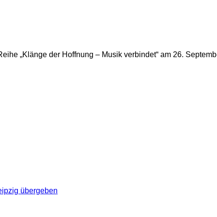
 Reihe „Klänge der Hoffnung – Musik verbindet“ am 26. Septem
eipzig übergeben