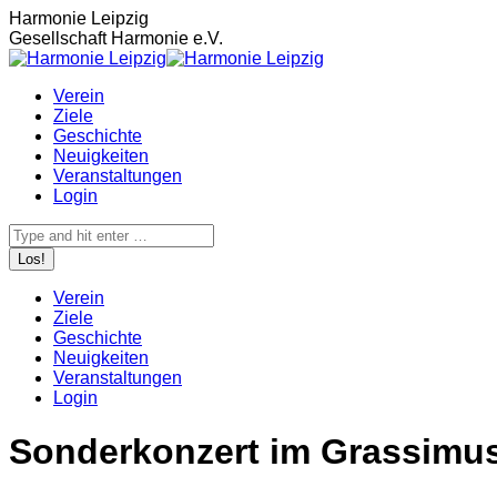
Zum
Harmonie Leipzig
Inhalt
Gesellschaft Harmonie e.V.
springen
Verein
Ziele
Geschichte
Neuigkeiten
Veranstaltungen
Login
Search:
Verein
Ziele
Geschichte
Neuigkeiten
Veranstaltungen
Login
Sonderkonzert im Grassim