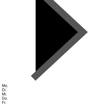
Mo.
Di.
Mi.
Do.
Fr.