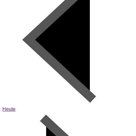
Heute