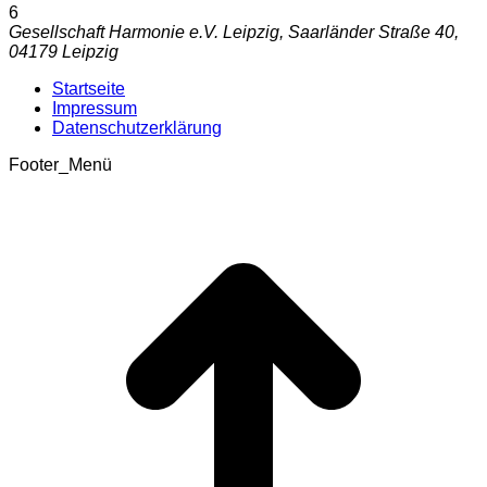
6
Gesellschaft Harmonie e.V. Leipzig, Saarländer Straße 40,
04179 Leipzig
Startseite
Impressum
Datenschutzerklärung
Footer_Menü
t
T