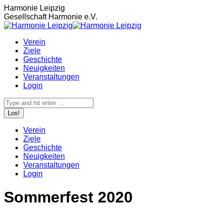
Zum
Harmonie Leipzig
Inhalt
Gesellschaft Harmonie e.V.
springen
Verein
Ziele
Geschichte
Neuigkeiten
Veranstaltungen
Login
Search:
Verein
Ziele
Geschichte
Neuigkeiten
Veranstaltungen
Login
Sommerfest 2020