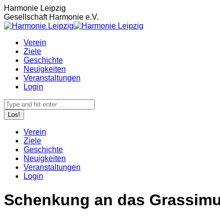
Zum
Harmonie Leipzig
Inhalt
Gesellschaft Harmonie e.V.
springen
Verein
Ziele
Geschichte
Neuigkeiten
Veranstaltungen
Login
Search:
Verein
Ziele
Geschichte
Neuigkeiten
Veranstaltungen
Login
Schenkung an das Grassim