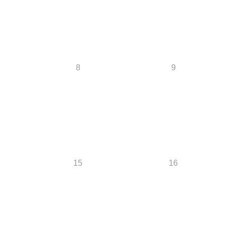
8
9
15
16