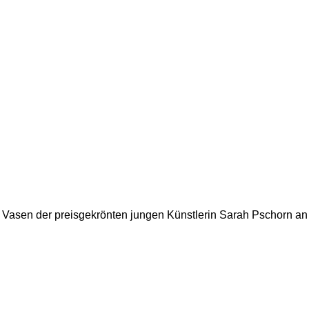
i Vasen der preisgekrönten jungen Künstlerin Sarah Pschorn a