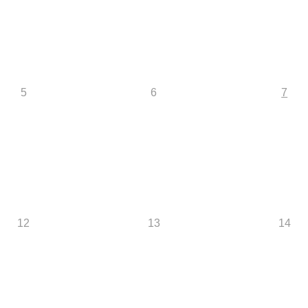
5
6
7
12
13
14