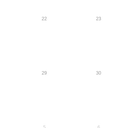
22
23
29
30
5
6