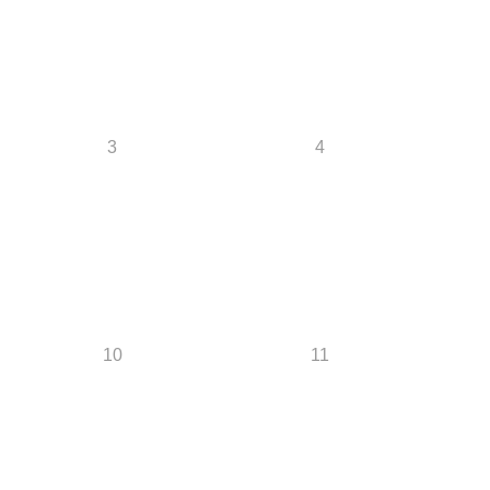
3
4
10
11