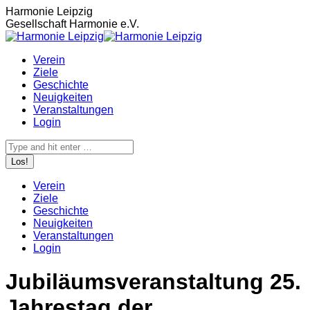
Zum
Harmonie Leipzig
Inhalt
Gesellschaft Harmonie e.V.
springen
Verein
Ziele
Geschichte
Neuigkeiten
Veranstaltungen
Login
Search:
Verein
Ziele
Geschichte
Neuigkeiten
Veranstaltungen
Login
Jubiläumsveranstaltung 25.
Jahrestag der