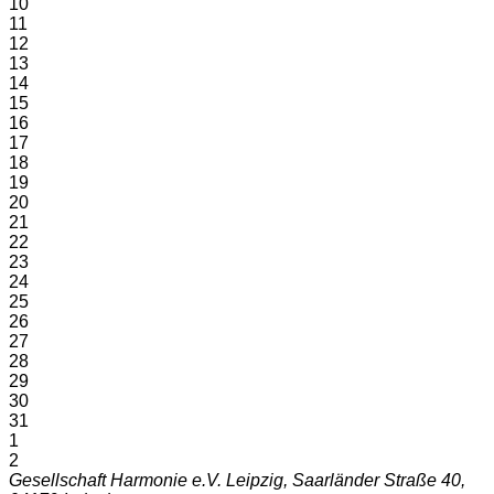
10
11
12
13
14
15
16
17
18
19
20
21
22
23
24
25
26
27
28
29
30
31
1
2
Gesellschaft Harmonie e.V. Leipzig, Saarländer Straße 40,