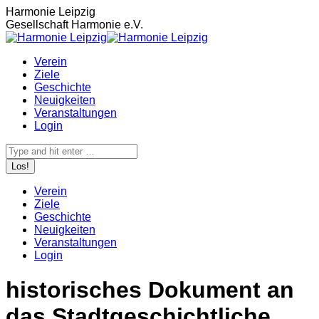
Zum
Harmonie Leipzig
Inhalt
Gesellschaft Harmonie e.V.
springen
Verein
Ziele
Geschichte
Neuigkeiten
Veranstaltungen
Login
Search:
Verein
Ziele
Geschichte
Neuigkeiten
Veranstaltungen
Login
historisches Dokument an
das Stadtgeschichtliche