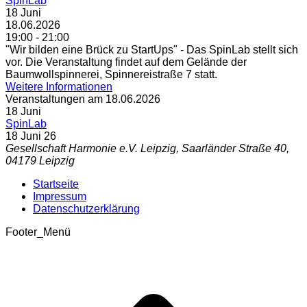
SpinLab
18
Juni
18.06.2026
19:00 - 21:00
"Wir bilden eine Brück zu StartUps" - Das SpinLab stellt sich
vor. Die Veranstaltung findet auf dem Gelände der
Baumwollspinnerei, Spinnereistraße 7 statt.
Weitere Informationen
Veranstaltungen am 18.06.2026
18
Juni
SpinLab
18 Juni 26
Gesellschaft Harmonie e.V. Leipzig, Saarländer Straße 40,
04179 Leipzig
Startseite
Impressum
Datenschutzerklärung
Footer_Menü
t
T