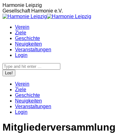
Zum
Harmonie Leipzig
Inhalt
Gesellschaft Harmonie e.V.
springen
Verein
Ziele
Geschichte
Neuigkeiten
Veranstaltungen
Login
Search:
Verein
Ziele
Geschichte
Neuigkeiten
Veranstaltungen
Login
Mitgliederversammlung