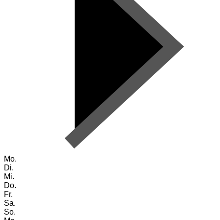
Mo.
Di.
Mi.
Do.
Fr.
Sa.
So.