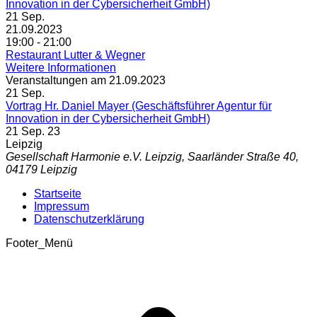
Innovation in der Cybersicherheit GmbH)
21
Sep.
21.09.2023
19:00 - 21:00
Restaurant Lutter & Wegner
Weitere Informationen
Veranstaltungen am 21.09.2023
21
Sep.
Vortrag Hr. Daniel Mayer (Geschäftsführer Agentur für
Innovation in der Cybersicherheit GmbH)
21 Sep. 23
Leipzig
Gesellschaft Harmonie e.V. Leipzig, Saarländer Straße 40,
04179 Leipzig
Startseite
Impressum
Datenschutzerklärung
Footer_Menü
t
T