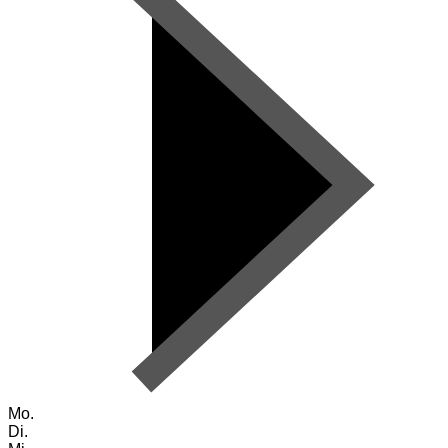
Mo.
Di.