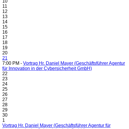
10
11
12
13
14
15
16
17
18
19
20
21
7:00 PM -
Vortrag Hr. Daniel Mayer (Geschäftsführer Agentur
für Innovation in der Cybersicherheit GmbH)
22
23
24
25
26
27
28
29
30
1
Vortrag Hr. Daniel Mayer (Geschäftsführer Agentur für