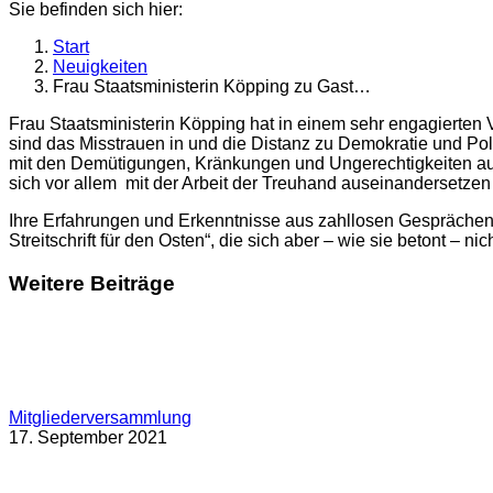
Sie befinden sich hier:
Start
Neuigkeiten
Frau Staatsministerin Köpping zu Gast…
Frau Staatsministerin Köpping hat in einem sehr engagierten Vo
sind das Misstrauen in und die Distanz zu Demokratie und Pol
mit den Demütigungen, Kränkungen und Ungerechtigkeiten aus 
sich vor allem mit der Arbeit der Treuhand auseinandersetzen 
Ihre Erfahrungen und Erkenntnisse aus zahllosen Gesprächen u
Streitschrift für den Osten“, die sich aber – wie sie betont – n
Weitere Beiträge
Mitgliederversammlung
17. September 2021