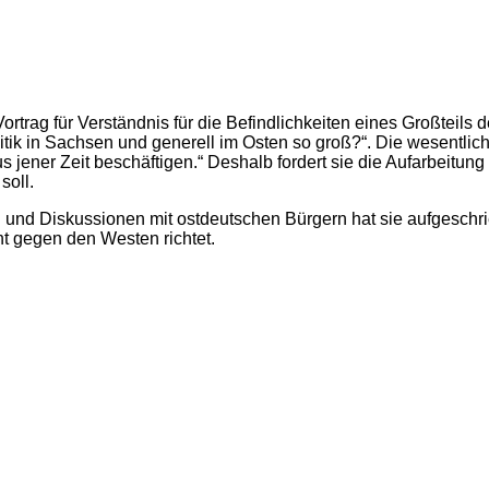
rtrag für Verständnis für die Befindlichkeiten eines Großteils 
itik in Sachsen und generell im Osten so groß?“. Die wesentli
jener Zeit beschäftigen.“ Deshalb fordert sie die Aufarbeitun
soll.
nd Diskussionen mit ostdeutschen Bürgern hat sie aufgeschrieb
icht gegen den Westen richtet.