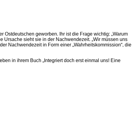
der Ostdeutschen geworben. Ihr ist die Frage wichtig: „Warum
che Ursache sieht sie in der Nachwendezeit. „Wir müssen uns
g der Nachwendezeit in Form einer „Wahrheitskommission“, die
en in ihrem Buch „Integriert doch erst einmal uns! Eine