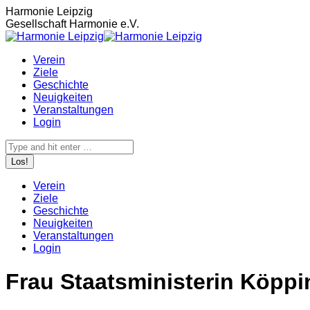
Zum
Harmonie Leipzig
Inhalt
Gesellschaft Harmonie e.V.
springen
Verein
Ziele
Geschichte
Neuigkeiten
Veranstaltungen
Login
Search:
Verein
Ziele
Geschichte
Neuigkeiten
Veranstaltungen
Login
Frau Staatsministerin Köppi