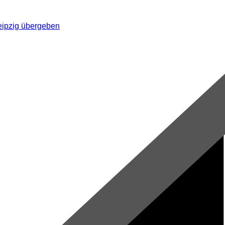
eipzig übergeben