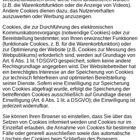
(z.B. die Warenkorbfunktion oder die Anzeige von Videos).
Andere Cookies dienen dazu, das Nutzerverhalten
auszuwerten oder Werbung anzuzeigen.
Cookies, die zur Durchführung des elektronischen
Kommunikationsvorgangs (notwendige Cookies) oder zur
Bereitstellung bestimmter, von Ihnen erwünschter Funktionen
(funktionale Cookies, z. B. für die Warenkorbfunktion) oder
zur Optimierung der Website (z.B. Cookies zur Messung des
Webpublikums) erforderlich sind, werden auf Grundlage von
Art. 6 Abs. 1 lit. f DSGVO gespeichert, sofern keine andere
Rechtsgrundlage angegeben wird. Der Websitebetreiber hat
ein berechtigtes Interesse an der Speicherung von Cookies
zur technisch fehlerfreien und optimierten Bereitstellung
seiner Dienste. Sofern eine Einwilligung zur Speicherung
von Cookies abgefragt wurde, erfolgt die Speicherung der
betreffenden Cookies ausschließlich auf Grundlage dieser
Einwilligung (Art. 6 Abs. 1 lit. a DSGVO); die Einwilligung ist
jederzeit widerrufbar.
Sie können Ihren Browser so einstellen, dass Sie über das
Setzen von Cookies informiert werden und Cookies nur im
Einzelfall erlauben, die Annahme von Cookies für bestimmte
Fälle oder generell ausschließen sowie das automatische
Löschen der Cookies beim Schließen des Browsers