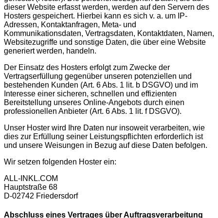
dieser Website erfasst werden, werden auf den Servern des
Hosters gespeichert. Hierbei kann es sich v. a. um IP-
Adressen, Kontaktanfragen, Meta- und
Kommunikationsdaten, Vertragsdaten, Kontaktdaten, Namen,
Websitezugriffe und sonstige Daten, die über eine Website
generiert werden, handeln.
Der Einsatz des Hosters erfolgt zum Zwecke der
Vertragserfüllung gegenüber unseren potenziellen und
bestehenden Kunden (Art. 6 Abs. 1 lit. b DSGVO) und im
Interesse einer sicheren, schnellen und effizienten
Bereitstellung unseres Online-Angebots durch einen
professionellen Anbieter (Art. 6 Abs. 1 lit. f DSGVO).
Unser Hoster wird Ihre Daten nur insoweit verarbeiten, wie
dies zur Erfüllung seiner Leistungspflichten erforderlich ist
und unsere Weisungen in Bezug auf diese Daten befolgen.
Wir setzen folgenden Hoster ein:
ALL-INKL.COM
Hauptstraße 68
D-02742 Friedersdorf
Abschluss eines Vertrages über Auftragsverarbeitung