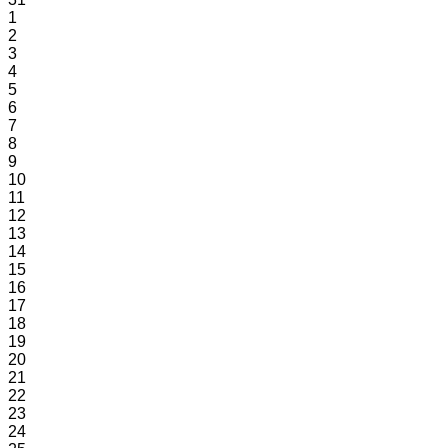
1
2
3
4
5
6
7
8
9
10
11
12
13
14
15
16
17
18
19
20
21
22
23
24