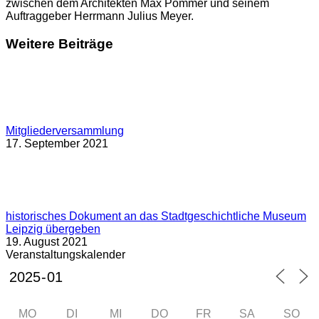
zwischen dem Architekten Max Pommer und seinem
Auftraggeber Herrmann Julius Meyer.
Weitere Beiträge
Mitgliederversammlung
17. September 2021
historisches Dokument an das Stadtgeschichtliche Museum
Leipzig übergeben
19. August 2021
Veranstaltungskalender
MO
DI
MI
DO
FR
SA
SO