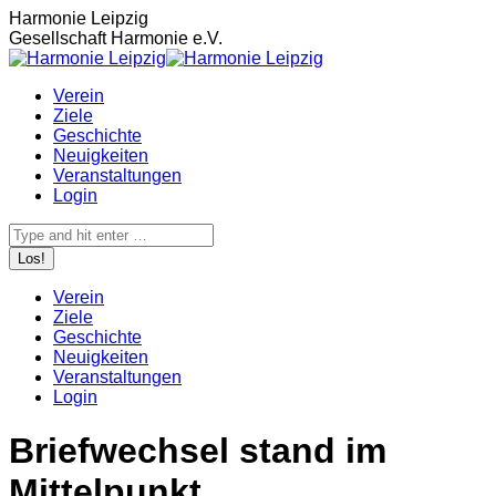
Zum
Harmonie Leipzig
Inhalt
Gesellschaft Harmonie e.V.
springen
Verein
Ziele
Geschichte
Neuigkeiten
Veranstaltungen
Login
Search:
Verein
Ziele
Geschichte
Neuigkeiten
Veranstaltungen
Login
Briefwechsel stand im
Mittelpunkt