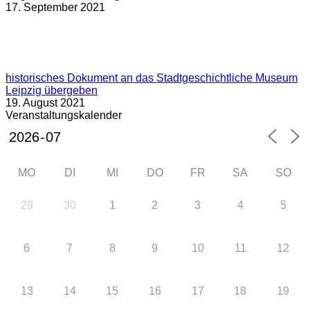
17. September 2021
historisches Dokument an das Stadtgeschichtliche Museum
Leipzig übergeben
19. August 2021
Veranstaltungskalender
MO
DI
MI
DO
FR
SA
SO
29
30
1
2
3
4
5
6
7
8
9
10
11
12
13
14
15
16
17
18
19