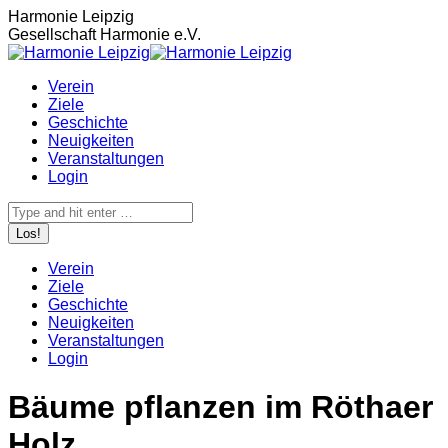
Zum
Harmonie Leipzig
Inhalt
Gesellschaft Harmonie e.V.
springen
Verein
Ziele
Geschichte
Neuigkeiten
Veranstaltungen
Login
Search:
Verein
Ziele
Geschichte
Neuigkeiten
Veranstaltungen
Login
Bäume pflanzen im Röthaer
Holz