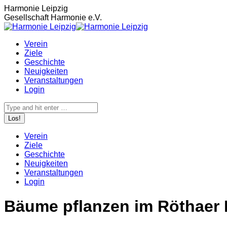
Zum
Harmonie Leipzig
Inhalt
Gesellschaft Harmonie e.V.
springen
Verein
Ziele
Geschichte
Neuigkeiten
Veranstaltungen
Login
Search:
Verein
Ziele
Geschichte
Neuigkeiten
Veranstaltungen
Login
Bäume pflanzen im Röthaer 