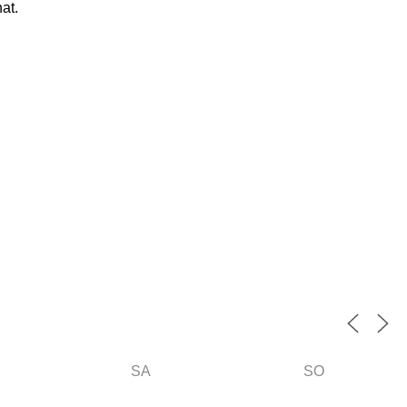
at.
SA
SO