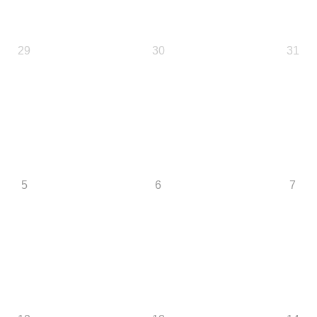
29
30
31
5
6
7