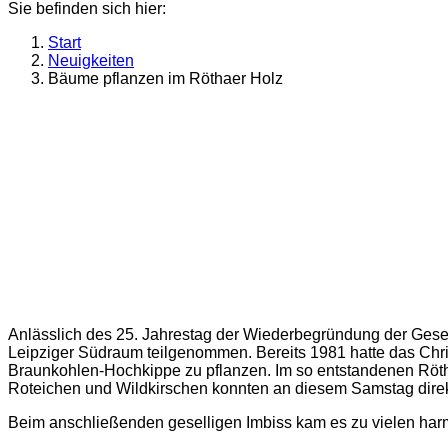
Sie befinden sich hier:
Start
Neuigkeiten
Bäume pflanzen im Röthaer Holz
Anlässlich des 25. Jahrestag der Wiederbegründung der Gese
Leipziger Südraum teilgenommen. Bereits 1981 hatte das Ch
Braunkohlen-Hochkippe zu pflanzen. Im so entstandenen Röthae
Roteichen und Wildkirschen konnten an diesem Samstag direk
Beim anschließenden geselligen Imbiss kam es zu vielen ha