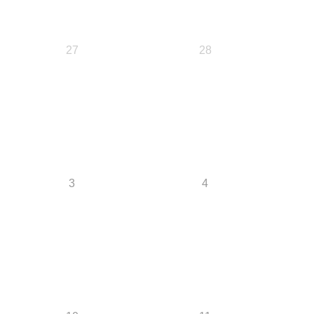
27
28
3
4