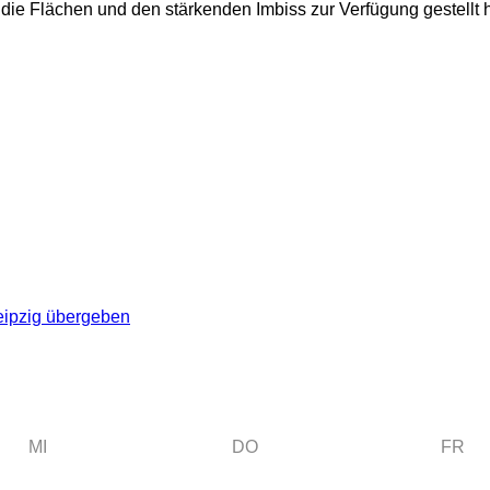
 die Flächen und den stärkenden Imbiss zur Verfügung gestellt h
eipzig übergeben
MI
DO
FR