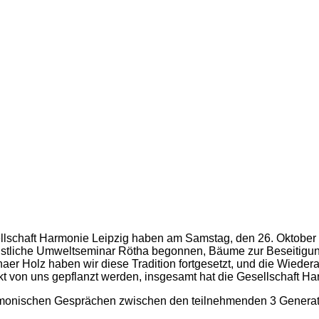
llschaft Harmonie Leipzig haben am Samstag, den 26. Oktober 
ristliche Umweltseminar Rötha begonnen, Bäume zur Beseitigu
r Holz haben wir diese Tradition fortgesetzt, und die Wiedera
t von uns gepflanzt werden, insgesamt hat die Gesellschaft Ha
rmonischen Gesprächen zwischen den teilnehmenden 3 Generat